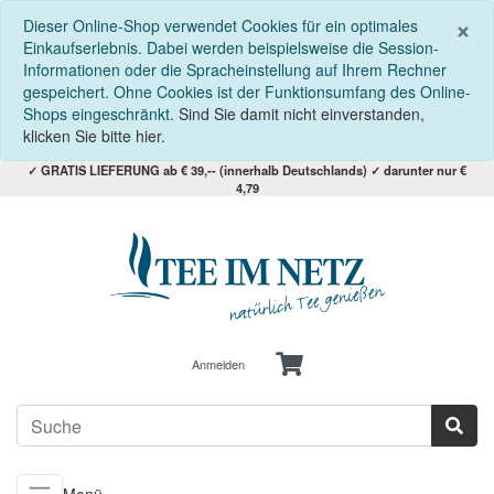
S
×
Dieser Online-Shop verwendet Cookies für ein optimales
Einkaufserlebnis. Dabei werden beispielsweise die Session-
Informationen oder die Spracheinstellung auf Ihrem Rechner
gespeichert. Ohne Cookies ist der Funktionsumfang des Online-
Shops eingeschränkt.
Sind Sie damit nicht einverstanden,
klicken Sie bitte hier.
✓ GRATIS LIEFERUNG ab € 39,-- (innerhalb Deutschlands) ✓ darunter nur €
4,79
Anmelden