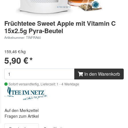
Früchtetee Sweet Apple mit Vitamin C
15x2.5g Pyra-Beutel
Artikelnummer: TINFRA60
159,46 €/kg
5,90 €
*
In den Warenkorb
Sofort versandfertig,
Lieferzeit: 1 - 4 Werktage
Auf den Merkzettel
Fragen zum Artikel