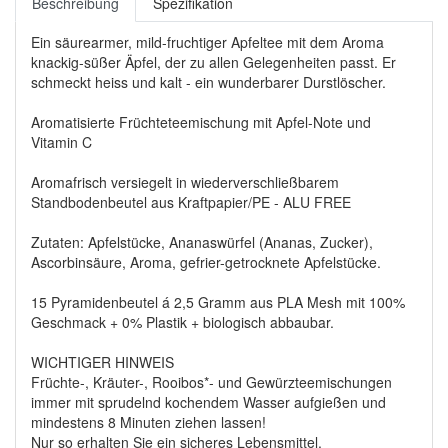
Beschreibung
Spezifikation
Ein säurearmer, mild-fruchtiger Apfeltee mit dem Aroma
knackig-süßer Äpfel, der zu allen Gelegenheiten passt. Er
schmeckt heiss und kalt - ein wunderbarer Durstlöscher.
Aromatisierte Früchteteemischung mit Apfel-Note und
Vitamin C
Aromafrisch versiegelt in wiederverschließbarem
Standbodenbeutel aus Kraftpapier/PE - ALU FREE
Zutaten: Apfelstücke, Ananaswürfel (Ananas, Zucker),
Ascorbinsäure, Aroma, gefrier-getrocknete Apfelstücke.
15 Pyramidenbeutel á 2,5 Gramm aus PLA Mesh mit 100%
Geschmack + 0% Plastik + biologisch abbaubar.
WICHTIGER HINWEIS
Früchte-, Kräuter-, Rooibos*- und Gewürzteemischungen
immer mit sprudelnd kochendem Wasser aufgießen und
mindestens 8 Minuten ziehen lassen!
Nur so erhalten Sie ein sicheres Lebensmittel.