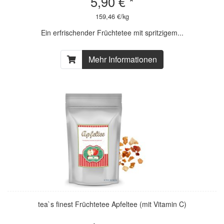
5,90 € *
159,46 €/kg
Ein erfrischender Früchtetee mit spritzigem...
Mehr Informationen
tea`s finest Früchtetee Apfeltee (mit Vitamin C)