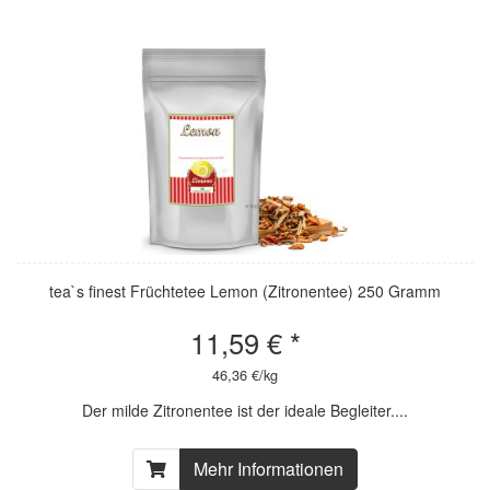
tea`s finest Früchtetee Lemon (Zitronentee) 250 Gramm
11,59 € *
46,36 €/kg
Der milde Zitronentee ist der ideale Begleiter....
Mehr Informationen