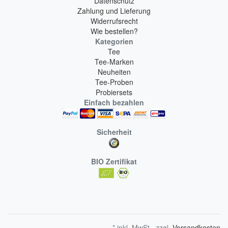
Datenschutz
Zahlung und Lieferung
Widerrufsrecht
Wie bestellen?
Kategorien
Tee
Tee-Marken
Neuheiten
Tee-Proben
Probiersets
Einfach bezahlen
Sicherheit
BIO Zertifikat
* inkl. MwSt., zzgl.
Versandkosten