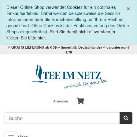
S
×
Dieser Online-Shop verwendet Cookies für ein optimales
Einkaufserlebnis. Dabei werden beispielsweise die Session-
Informationen oder die Spracheinstellung auf Ihrem Rechner
gespeichert. Ohne Cookies ist der Funktionsumfang des Online-
Shops eingeschränkt.
Sind Sie damit nicht einverstanden,
klicken Sie bitte hier.
✓ GRATIS LIEFERUNG ab € 39,-- (innerhalb Deutschlands) ✓ darunter nur €
4,79
Anmelden