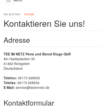
Menü
Sie sind hier:
Kontakt
Kontaktieren Sie uns!
Adresse
TEE IM NETZ Petra und Bernd Kluge GbR
Am Haideplacken 35
61462
Königstein
Deutschland
Telefon:
06173 928935
Telefax:
06173 928934
E-Mail:
service@teeimnetz.de
Kontaktformular