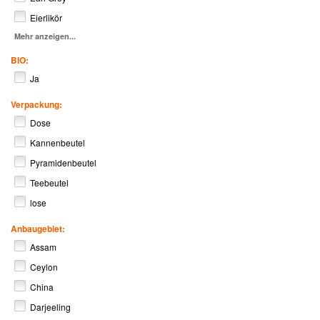
Eierlikör
Mehr anzeigen...
BIO:
Ja
Verpackung:
Dose
Kannenbeutel
Pyramidenbeutel
Teebeutel
lose
Anbaugebiet:
Assam
Ceylon
China
Darjeeling