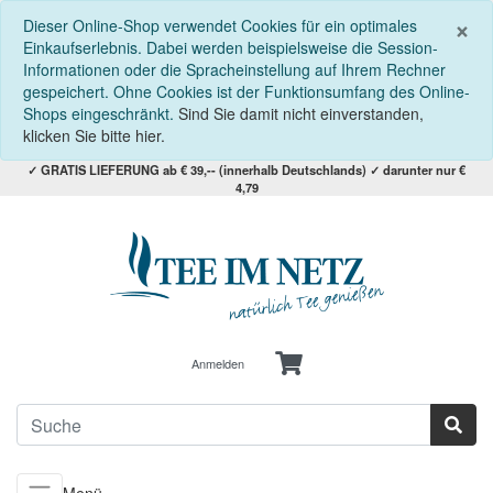
S
×
Dieser Online-Shop verwendet Cookies für ein optimales
Einkaufserlebnis. Dabei werden beispielsweise die Session-
Informationen oder die Spracheinstellung auf Ihrem Rechner
gespeichert. Ohne Cookies ist der Funktionsumfang des Online-
Shops eingeschränkt.
Sind Sie damit nicht einverstanden,
klicken Sie bitte hier.
✓ GRATIS LIEFERUNG ab € 39,-- (innerhalb Deutschlands) ✓ darunter nur €
4,79
Anmelden