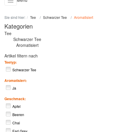
Menü
Sie sind hier:
Tee
Schwarzer Tee
Aromatisiert
Kategorien
Tee
Schwarzer Tee
Aromatisiert
Artikel filtern nach
Teetyp:
Schwarzer Tee
Aromatisiert:
Ja
Geschmack:
Apfel
Beeren
Chai
Earl Grey