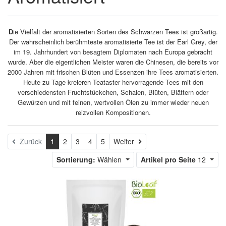
D
ie Vielfalt der aromatisierten Sorten des Schwarzen Tees ist großartig.
Der wahrscheinlich berühmteste aromatisierte Tee ist der Earl Grey, der
im 19. Jahrhundert von besagtem Diplomaten nach Europa gebracht
wurde. Aber die eigentlichen Meister waren die Chinesen, die bereits vor
2000 Jahren mit frischen Blüten und Essenzen ihre Tees aromatisierten.
Heute zu Tage kreieren Teataster hervorragende Tees mit den
verschiedensten Fruchtstückchen, Schalen, Blüten, Blättern oder
Gewürzen und mit feinen, wertvollen Ölen zu immer wieder neuen
reizvollen Kompositionen.
Weiter
Zurück
1
2
3
4
5
Weiter
Sortierung:
Wählen
Artikel pro Seite
12