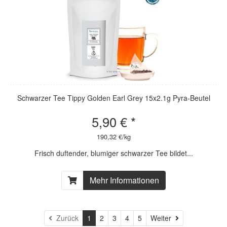
Schwarzer Tee Tippy Golden Earl Grey 15x2.1g Pyra-Beutel
5,90 € *
190,32 €/kg
Frisch duftender, blumiger schwarzer Tee bildet...
Mehr Informationen
Weiter
Zurück
1
2
3
4
5
Weiter