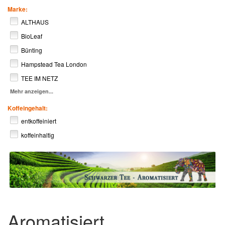
Marke:
ALTHAUS
BioLeaf
Bünting
Hampstead Tea London
TEE IM NETZ
Mehr anzeigen...
Koffeingehalt:
entkoffeiniert
koffeinhaltig
Aromatisiert