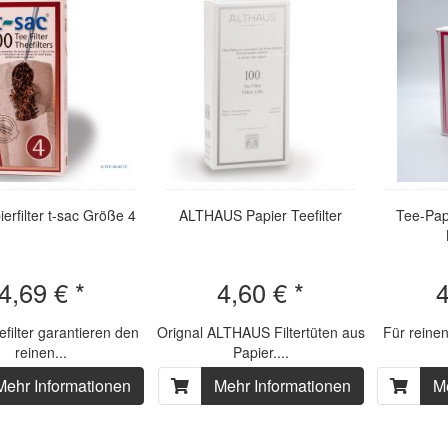
erfilter t-sac Größe 4
ALTHAUS Papier Teefilter
Tee-Papi
4,69 € *
4,60 € *
4
efilter garantieren den
Orignal ALTHAUS Filtertüten aus
Für reine
reinen...
Papier....
Mehr Informationen
Mehr Informationen
M