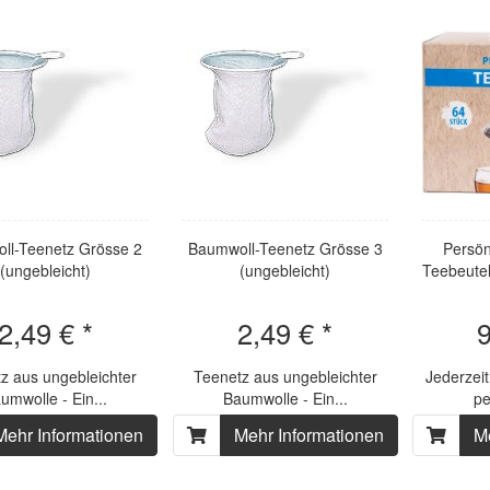
ll-Teenetz Grösse 2
Baumwoll-Teenetz Grösse 3
Persön
(ungebleicht)
(ungebleicht)
Teebeutel
2,49 € *
2,49 € *
9
z aus ungebleichter
Teenetz aus ungebleichter
Jederzeit
umwolle - Ein...
Baumwolle - Ein...
pe
Mehr Informationen
Mehr Informationen
M