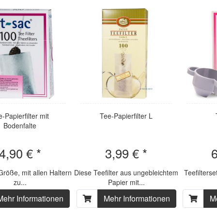
-Papierfilter mit
Tee-Papierfilter L
Bodenfalte
4,90 € *
3,99 € *
6
röße, mit allen Haltern
Diese Teefilter aus ungebleichtem
Teefilters
zu...
Papier mit...
Mehr Informationen
Mehr Informationen
M