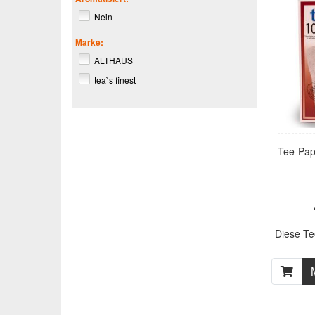
Nein
Marke:
ALTHAUS
tea`s finest
Tee-Papi
Diese Te