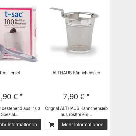
Teefilterset
ALTHAUS Kännchensieb
,90 € *
7,90 € *
et bestehend aus: 100
Orignal ALTHAUS Kännchensieb
Spezial...
aus rostfreiem...
ehr Informationen
Mehr Informationen