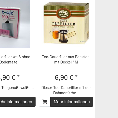
erfilter weiß ohne
Tee-Dauerfilter aus Edelstahl
Bodenfalte
mit Deckel / M
,90 € *
6,90 € *
n Teegenuß: weiße...
Dieser Tee-Dauerfilter mit der
Rahmenfarbe...
ehr Informationen
Mehr Informationen