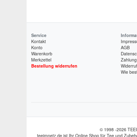
Service
Informa
Kontakt
Impres
Konto
AGB
Warenkorb
Datensc
Merkzettel
Zahlung
Bestellung widerrufen
Widerruf
Wie best
© 1998 -2026 TEEI
teeimnetz.de ist Ihr Online Shop für Tee und Zubeh