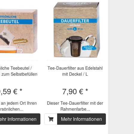
liche Teebeutel /
Tee-Dauerfilter aus Edelstahl
 zum Selbstbefüllen
mit Deckel / L
,59 € *
7,90 € *
 an jedem Ort Ihren
Dieser Tee-Dauerfilter mit der
rsönlichen...
Rahmenfarbe...
ehr Informationen
Mehr Informationen