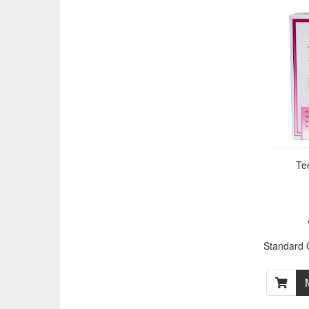
Tee
Standard G