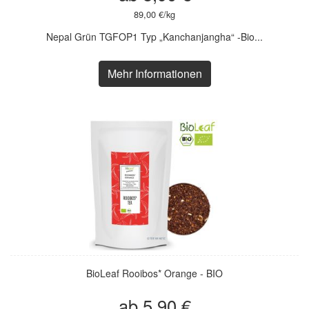
89,00 €/kg
Nepal Grün TGFOP1 Typ „Kanchanjangha“ -Bio...
Mehr Informationen
BioLeaf Rooibos* Orange - BIO
ab 5,90 €