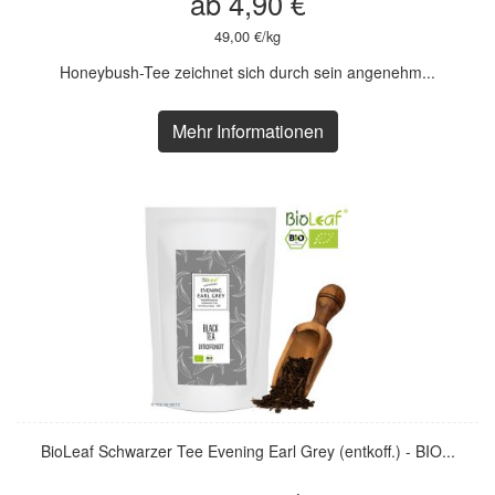
ab 4,90 €
49,00 €/kg
Honeybush-Tee zeichnet sich durch sein angenehm...
Mehr Informationen
BioLeaf Schwarzer Tee Evening Earl Grey (entkoff.) - BIO...