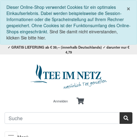
S
×
Dieser Online-Shop verwendet Cookies für ein optimales
Einkaufserlebnis. Dabei werden beispielsweise die Session-
Informationen oder die Spracheinstellung auf Ihrem Rechner
gespeichert. Ohne Cookies ist der Funktionsumfang des Online-
Shops eingeschränkt.
Sind Sie damit nicht einverstanden,
klicken Sie bitte hier.
✓ GRATIS LIEFERUNG ab € 39,-- (innerhalb Deutschlands) ✓ darunter nur €
4,79
Anmelden