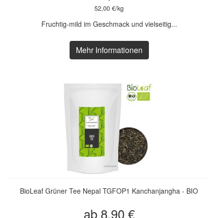
52,00 €/kg
Fruchtig-mild im Geschmack und vielseitig...
Mehr Informationen
BioLeaf Grüner Tee Nepal TGFOP1 Kanchanjangha - BIO
ab 8,90 €