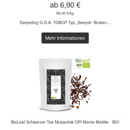
ab 6,90 €
69,00 €/kg
Darjeeling G.G.A. TGBOP Typ „Seeyok“ Broken...
Mehr Informationen
BioLeaf Schwarzer Tee Mosambik OPI Monte Metilile - BIO