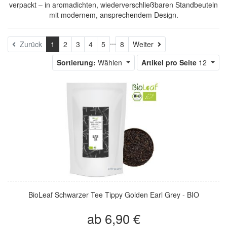
verpackt – in aromadichten, wiederverschließbaren Standbeuteln
mit modernem, ansprechendem Design.
...
Weiter
Zurück
1
2
3
4
5
8
Weiter
Sortierung:
Wählen
Artikel pro Seite
12
BioLeaf Schwarzer Tee Tippy Golden Earl Grey - BIO
ab 6,90 €