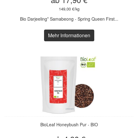
149,00 €/kg
Bio Darjeeling* Samabeong - Spring Queen First...
Mehr Informationen
BioLeaf Honeybush Pur - BIO