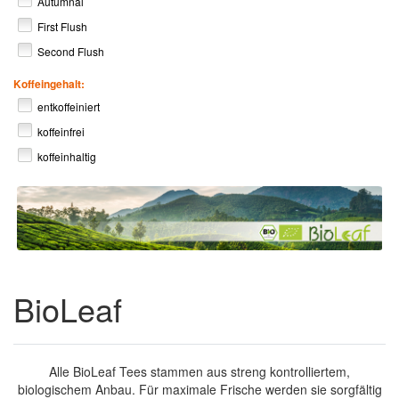
Autumnal
First Flush
Second Flush
Koffeingehalt:
entkoffeiniert
koffeinfrei
koffeinhaltig
BioLeaf
Alle BioLeaf Tees stammen aus streng kontrolliertem,
biologischem Anbau. Für maximale Frische werden sie sorgfältig