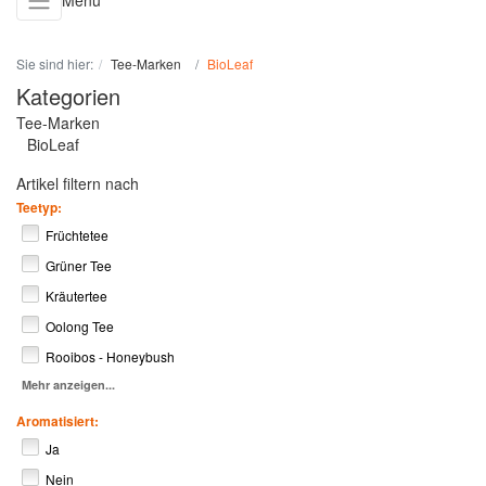
Menü
Sie sind hier:
Tee-Marken
BioLeaf
Kategorien
Tee-Marken
BioLeaf
Artikel filtern nach
Teetyp:
Früchtetee
Grüner Tee
Kräutertee
Oolong Tee
Rooibos - Honeybush
Mehr anzeigen...
Aromatisiert:
Ja
Nein