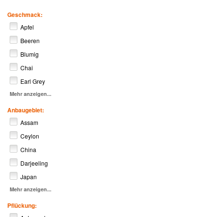
Geschmack:
Apfel
Beeren
Blumig
Chai
Earl Grey
Mehr anzeigen...
Anbaugebiet:
Assam
Ceylon
China
Darjeeling
Japan
Mehr anzeigen...
Pflückung: