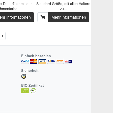
e-Dauerfilter mit der
Standard Größe, mit allen Haltern
hmenfarbe...
zu...
ehr Informationen
Mehr Informationen
Weiter
r
Einfach bezahlen
Sicherheit
BIO Zertifikat