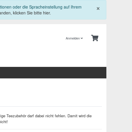
Schließe
×
tionen oder die Spracheinstellung auf Ihrem
nden, klicken Sie bitte hier.
Anmelden
ige Teezubehör darf dabei nicht fehlen. Damit wird die
icht!