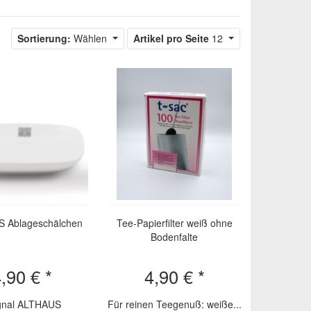
Sortierung:
Wählen
Artikel pro Seite
12
 Ablageschälchen
Tee-Papierfilter weiß ohne
Bodenfalte
,90 € *
4,90 € *
gnal ALTHAUS
Für reinen Teegenuß: weiße...