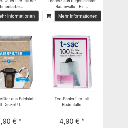
e-Dauerfilter mit der
Teenetz aus ungebleichter
hmenfarbe...
Baumwolle - Ein...
ehr Informationen
Mehr Informationen
filter aus Edelstahl
Tee-Papierfilter mit
it Deckel / L
Bodenfalte
,90 € *
4,90 € *