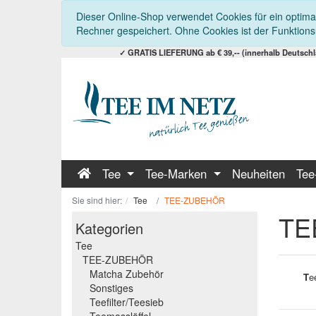
Dieser Online-Shop verwendet Cookies für ein optimal
Rechner gespeichert. Ohne Cookies ist der Funktion
✓ GRATIS LIEFERUNG ab € 39,-- (innerhalb Deutschla
Tee
Tee-Marken
Neuheiten
Tee
Sie sind hier:
Tee
TEE-ZUBEHÖR
TE
Kategorien
Tee
TEE-ZUBEHÖR
Matcha Zubehör
T
e
Sonstiges
Teefilter/Teesieb