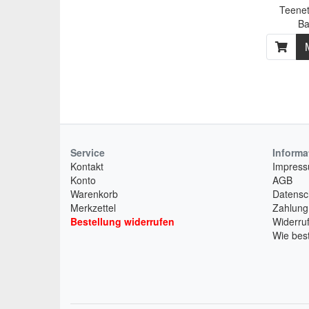
Teenet
Ba
Service
Informa
Kontakt
Impres
Konto
AGB
Warenkorb
Datensc
Merkzettel
Zahlung
Bestellung widerrufen
Widerruf
Wie best