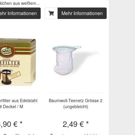
älchen aus weißem...
ehr Informationen
Mehr Informationen
filter aus Edelstahl
Baumwoll-Teenetz Grösse 2
t Deckel / M
(ungebleicht)
,90 € *
2,49 € *