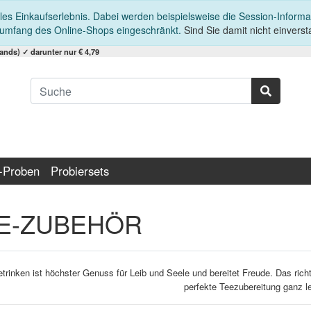
es Einkaufserlebnis. Dabei werden beispielsweise die Session-Informa
sumfang des Online-Shops eingeschränkt.
Sind Sie damit nicht einversta
nds) ✓ darunter nur € 4,79
-Proben
Probiersets
E-ZUBEHÖR
etrinken ist höchster Genuss für Leib und Seele und bereitet Freude. Das richt
perfekte Teezubereitung ganz le