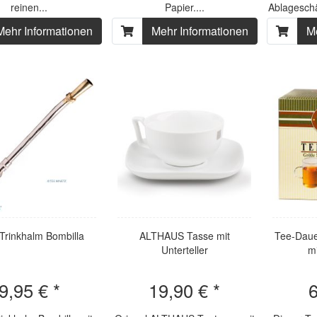
reinen...
Papier....
Ablagesch
Mehr Informationen
Mehr Informationen
M
Trinkhalm Bombilla
ALTHAUS Tasse mit
Tee-Dauer
Unterteller
mi
9,95 € *
19,90 € *
6