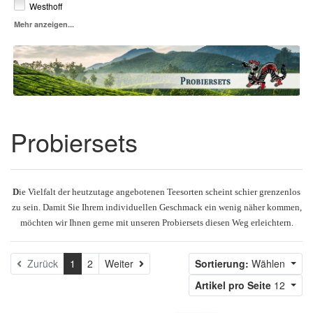
Westhoff
Mehr anzeigen...
Probiersets
D
ie Vielfalt der heutzutage angebotenen Teesorten scheint schier grenzenlos
zu sein. Damit Sie Ihrem individuellen Geschmack ein wenig näher kommen,
möchten wir Ihnen gerne mit unseren Probiersets diesen Weg erleichtern.
Weiter
Zurück
1
2
Weiter
Sortierung:
Wählen
Artikel pro Seite
12