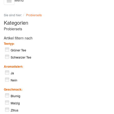
Menü
Sie sind hier:
Probiersets
Kategorien
Probiersets
Artikel filtern nach
Teetyp:
Grüner Tee
Schwarzer Tee
Aromatisiert:
Ja
Nein
Geschmack:
Blumig
Malzig
Zitrus