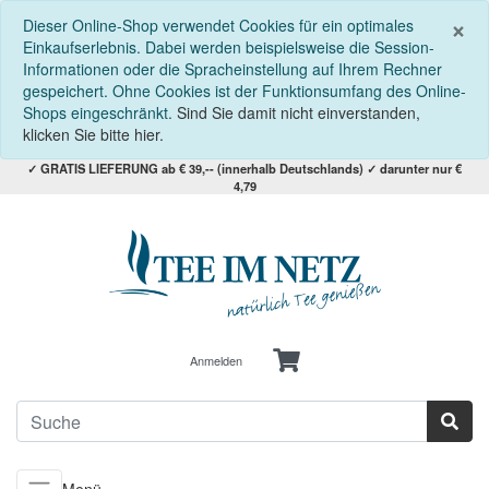
S
×
Dieser Online-Shop verwendet Cookies für ein optimales
Einkaufserlebnis. Dabei werden beispielsweise die Session-
Informationen oder die Spracheinstellung auf Ihrem Rechner
gespeichert. Ohne Cookies ist der Funktionsumfang des Online-
Shops eingeschränkt.
Sind Sie damit nicht einverstanden,
klicken Sie bitte hier.
✓ GRATIS LIEFERUNG ab € 39,-- (innerhalb Deutschlands) ✓ darunter nur €
4,79
Anmelden