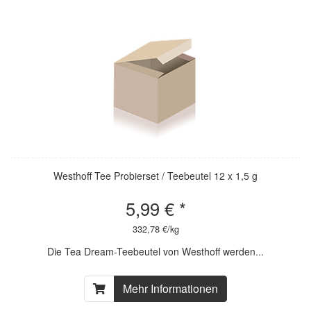
Westhoff Tee Probierset / Teebeutel 12 x 1,5 g
5,99 € *
332,78 €/kg
Die Tea Dream-Teebeutel von Westhoff werden...
Mehr Informationen