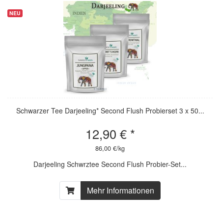
NEU
NEU
Schwarzer Tee Darjeeling* Second Flush Probierset 3 x 50...
12,90 € *
86,00 €/kg
Darjeeling Schwrztee Second Flush Probier-Set...
Mehr Informationen