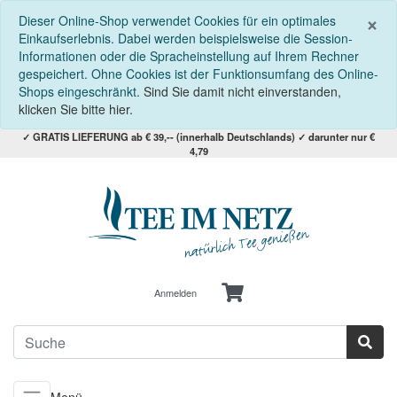
S
×
Dieser Online-Shop verwendet Cookies für ein optimales
Einkaufserlebnis. Dabei werden beispielsweise die Session-
Informationen oder die Spracheinstellung auf Ihrem Rechner
gespeichert. Ohne Cookies ist der Funktionsumfang des Online-
Shops eingeschränkt.
Sind Sie damit nicht einverstanden,
klicken Sie bitte hier.
✓ GRATIS LIEFERUNG ab € 39,-- (innerhalb Deutschlands) ✓ darunter nur €
4,79
Anmelden