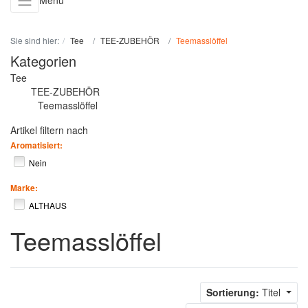
Menü
Sie sind hier:
Tee
TEE-ZUBEHÖR
Teemasslöffel
Kategorien
Tee
TEE-ZUBEHÖR
Teemasslöffel
Artikel filtern nach
Aromatisiert:
Nein
Marke:
ALTHAUS
Teemasslöffel
Sortierung:
Titel