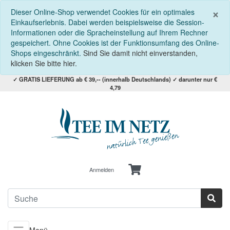
S
×
Dieser Online-Shop verwendet Cookies für ein optimales
Einkaufserlebnis. Dabei werden beispielsweise die Session-
Informationen oder die Spracheinstellung auf Ihrem Rechner
gespeichert. Ohne Cookies ist der Funktionsumfang des Online-
Shops eingeschränkt.
Sind Sie damit nicht einverstanden,
klicken Sie bitte hier.
✓ GRATIS LIEFERUNG ab € 39,-- (innerhalb Deutschlands) ✓ darunter nur €
4,79
Anmelden