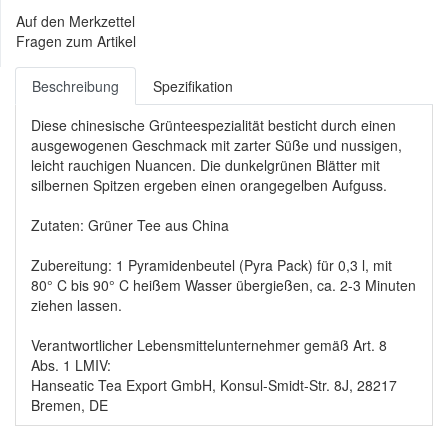
Auf den Merkzettel
Fragen zum Artikel
Beschreibung
Spezifikation
Diese chinesische Grünteespezialität besticht durch einen
ausgewogenen Geschmack mit zarter Süße und nussigen,
leicht rauchigen Nuancen. Die dunkelgrünen Blätter mit
silbernen Spitzen ergeben einen orangegelben Aufguss.
Zutaten: Grüner Tee aus China
Zubereitung: 1 Pyramidenbeutel (Pyra Pack) für 0,3 l, mit
80° C bis 90° C heißem Wasser übergießen, ca. 2-3 Minuten
ziehen lassen.
Verantwortlicher Lebensmittelunternehmer gemäß Art. 8
Abs. 1 LMIV:
Hanseatic Tea Export GmbH, Konsul-Smidt-Str. 8J, 28217
Bremen, DE