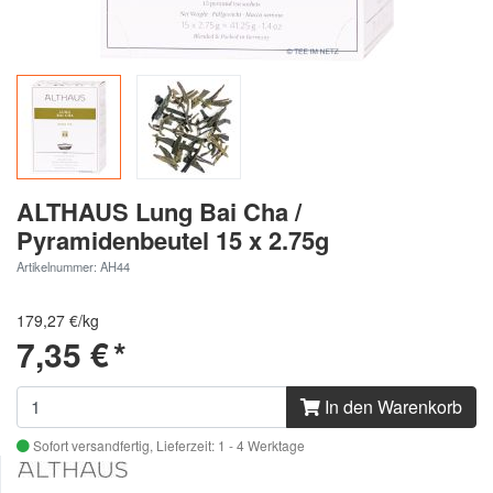
ALTHAUS Lung Bai Cha /
Pyramidenbeutel 15 x 2.75g
Artikelnummer: AH44
179,27 €/kg
7,35 €
*
In den Warenkorb
Sofort versandfertig,
Lieferzeit: 1 - 4 Werktage