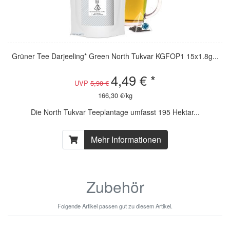
Grüner Tee Darjeeling* Green North Tukvar KGFOP1 15x1.8g...
4,49 € *
UVP
5,90 €
166,30 €/kg
Die North Tukvar Teeplantage umfasst 195 Hektar...
Mehr Informationen
Zubehör
Folgende Artikel passen gut zu diesem Artikel.