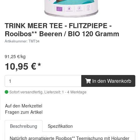
TRINK MEER TEE - FLITZPIEPE -
Rooibos** Beeren / BIO 120 Gramm
Artikelnummer: TMT34
91,25 €/kg
10,95 €
*
In den Warenkorb
Sofort versandfertig,
Lieferzeit: 1 - 4 Werktage
Auf den Merkzettel
Fragen zum Artikel
Beschreibung
Spezifikation
Natürlich aromatisierte Rooibos** Teemischung mit Holunder