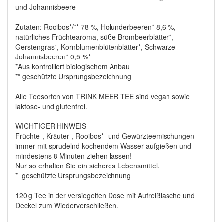
und Johannisbeere
Zutaten: Rooibos*/** 78 %, Holunderbeeren* 8,6 %,
natürliches Früchtearoma, süße Brombeerblätter*,
Gerstengras*, Kornblumenblütenblätter*, Schwarze
Johannisbeeren* 0,5 %*
*Aus kontrolliert biologischem Anbau
** geschützte Ursprungsbezeichnung
Alle Teesorten von TRINK MEER TEE sind vegan sowie
laktose- und glutenfrei.
WICHTIGER HINWEIS
Früchte-, Kräuter-, Rooibos*- und Gewürzteemischungen
immer mit sprudelnd kochendem Wasser aufgießen und
mindestens 8 Minuten ziehen lassen!
Nur so erhalten Sie ein sicheres Lebensmittel.
*=geschützte Ursprungsbezeichnung
120 g Tee in der versiegelten Dose mit Aufreißlasche und
Deckel zum Wiederverschließen.