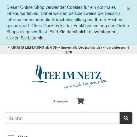
S
×
Dieser Online-Shop verwendet Cookies für ein optimales
Einkaufserlebnis. Dabei werden beispielsweise die Session-
Informationen oder die Spracheinstellung auf Ihrem Rechner
gespeichert. Ohne Cookies ist der Funktionsumfang des Online-
Shops eingeschränkt.
Sind Sie damit nicht einverstanden,
klicken Sie bitte hier.
✓ GRATIS LIEFERUNG ab € 39,-- (innerhalb Deutschlands) ✓ darunter nur €
4,79
Anmelden