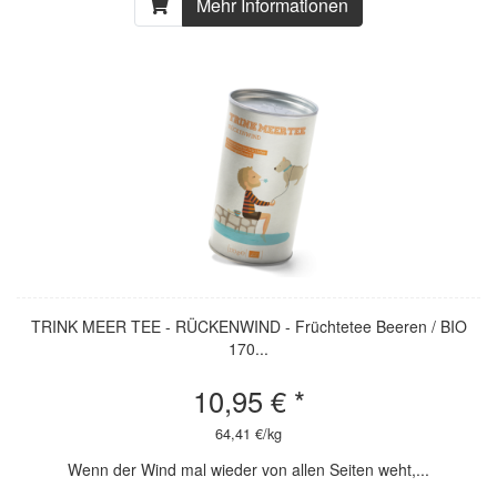
Mehr Informationen
TRINK MEER TEE - RÜCKENWIND - Früchtetee Beeren / BIO
170...
10,95 € *
64,41 €/kg
Wenn der Wind mal wieder von allen Seiten weht,...