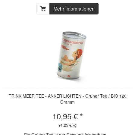
Mehr Informationen
TRINK MEER TEE - ANKER LICHTEN - Grüner Tee / BIO 120
Gramm
10,95 € *
91,25 €/kg
Ein Grüner Tee in der Dose mit feinherbem,...