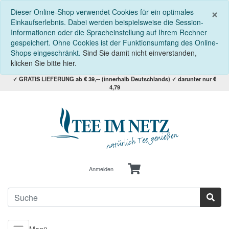
S
×
Dieser Online-Shop verwendet Cookies für ein optimales
Einkaufserlebnis. Dabei werden beispielsweise die Session-
Informationen oder die Spracheinstellung auf Ihrem Rechner
gespeichert. Ohne Cookies ist der Funktionsumfang des Online-
Shops eingeschränkt.
Sind Sie damit nicht einverstanden,
klicken Sie bitte hier.
✓ GRATIS LIEFERUNG ab € 39,-- (innerhalb Deutschlands) ✓ darunter nur €
4,79
Anmelden