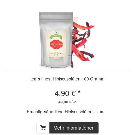
tea`s finest Hibiscusblüten 100 Gramm
4,90 € *
49,00 €/kg
Fruchtig-säuerliche Hibiscusblüten - zum...
Mehr Informationen