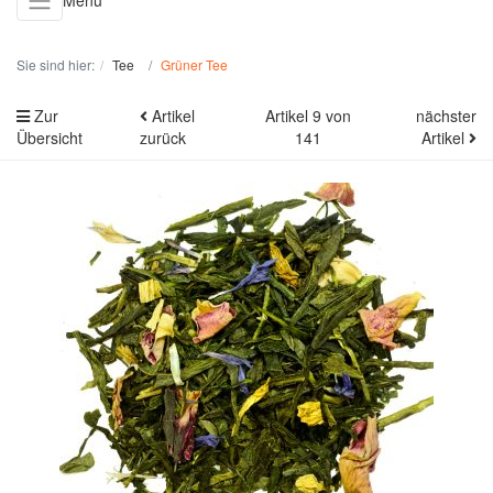
Menü
Sie sind hier:
Tee
Grüner Tee
Zur
Artikel
Artikel 9 von
nächster
Übersicht
zurück
141
Artikel