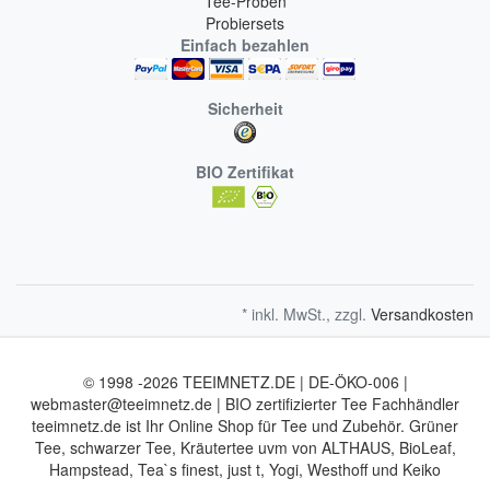
Tee-Proben
Probiersets
Einfach bezahlen
Sicherheit
BIO Zertifikat
* inkl. MwSt., zzgl.
Versandkosten
© 1998 -2026 TEEIMNETZ.DE | DE-ÖKO-006 |
webmaster@teeimnetz.de | BIO zertifizierter Tee Fachhändler
teeimnetz.de ist Ihr Online Shop für Tee und Zubehör. Grüner
Tee, schwarzer Tee, Kräutertee uvm von ALTHAUS, BioLeaf,
Hampstead, Tea`s finest, just t, Yogi, Westhoff und Keiko