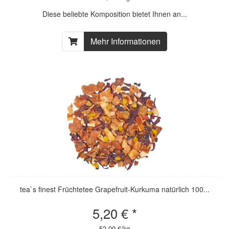
Diese beliebte Komposition bietet Ihnen an...
Mehr Informationen
tea`s finest Früchtetee Grapefruit-Kurkuma natürlich 100...
5,20 € *
52,00 €/kg