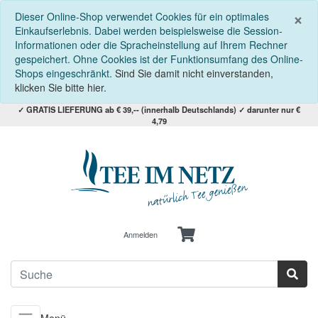
S
×
Dieser Online-Shop verwendet Cookies für ein optimales
Einkaufserlebnis. Dabei werden beispielsweise die Session-
Informationen oder die Spracheinstellung auf Ihrem Rechner
gespeichert. Ohne Cookies ist der Funktionsumfang des Online-
Shops eingeschränkt.
Sind Sie damit nicht einverstanden,
klicken Sie bitte hier.
✓ GRATIS LIEFERUNG ab € 39,-- (innerhalb Deutschlands) ✓ darunter nur €
4,79
Anmelden