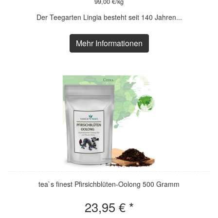
99,00 €/kg
Der Teegarten Lingia besteht seit 140 Jahren...
Mehr Informationen
tea`s finest Pfirsichblüten-Oolong 500 Gramm
23,95 € *