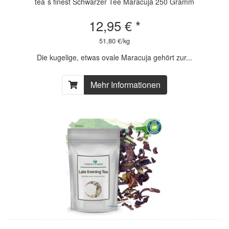
tea`s finest Schwarzer Tee Maracuja 250 Gramm
12,95 € *
51,80 €/kg
Die kugelige, etwas ovale Maracuja gehört zur...
Mehr Informationen