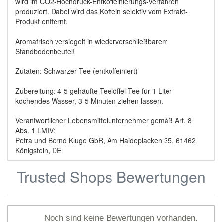
wird im CO2-Hochdruck-Entkoffeinierungs-Verfahren
produziert. Dabei wird das Koffein selektiv vom Extrakt-
Produkt entfernt.
Aromafrisch versiegelt in wiederverschließbarem
Standbodenbeutel!
Zutaten: Schwarzer Tee (entkoffeiniert)
Zubereitung: 4-5 gehäufte Teelöffel Tee für 1 Liter
kochendes Wasser, 3-5 Minuten ziehen lassen.
Verantwortlicher Lebensmittelunternehmer gemäß Art. 8
Abs. 1 LMIV:
Petra und Bernd Kluge GbR, Am Haideplacken 35, 61462
Königstein, DE
Trusted Shops Bewertungen
Noch sind keine Bewertungen vorhanden.