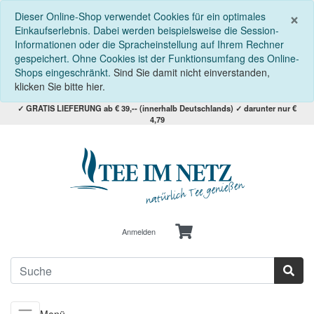
S
×
Dieser Online-Shop verwendet Cookies für ein optimales
Einkaufserlebnis. Dabei werden beispielsweise die Session-
Informationen oder die Spracheinstellung auf Ihrem Rechner
gespeichert. Ohne Cookies ist der Funktionsumfang des Online-
Shops eingeschränkt.
Sind Sie damit nicht einverstanden,
klicken Sie bitte hier.
✓ GRATIS LIEFERUNG ab € 39,-- (innerhalb Deutschlands) ✓ darunter nur €
4,79
Anmelden