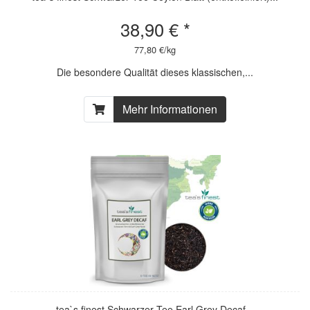
38,90 € *
77,80 €/kg
Die besondere Qualität dieses klassischen,...
Mehr Informationen
tea`s finest Schwarzer Tee Earl Grey Decaf...