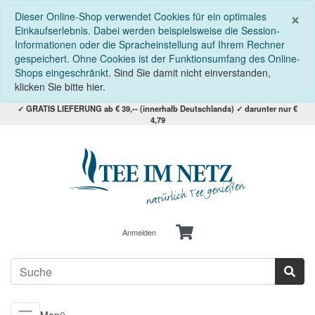
S
×
Dieser Online-Shop verwendet Cookies für ein optimales
Einkaufserlebnis. Dabei werden beispielsweise die Session-
Informationen oder die Spracheinstellung auf Ihrem Rechner
gespeichert. Ohne Cookies ist der Funktionsumfang des Online-
Shops eingeschränkt.
Sind Sie damit nicht einverstanden,
klicken Sie bitte hier.
✓ GRATIS LIEFERUNG ab € 39,-- (innerhalb Deutschlands) ✓ darunter nur €
4,79
Anmelden