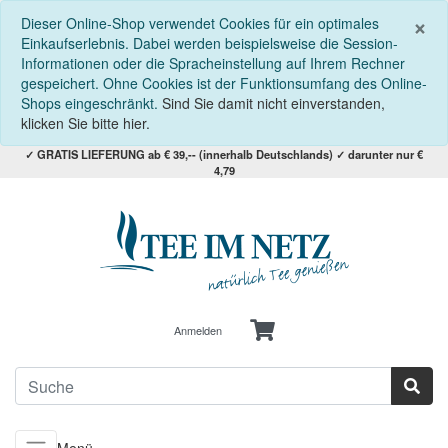
S
×
Dieser Online-Shop verwendet Cookies für ein optimales
Einkaufserlebnis. Dabei werden beispielsweise die Session-
Informationen oder die Spracheinstellung auf Ihrem Rechner
gespeichert. Ohne Cookies ist der Funktionsumfang des Online-
Shops eingeschränkt.
Sind Sie damit nicht einverstanden,
klicken Sie bitte hier.
✓ GRATIS LIEFERUNG ab € 39,-- (innerhalb Deutschlands) ✓ darunter nur €
4,79
Anmelden