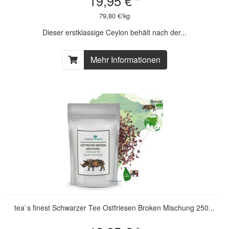
19,95 € *
79,80 €/kg
Dieser erstklassige Ceylon behält nach der...
Mehr Informationen
tea`s finest Schwarzer Tee Ostfriesen Broken Mischung 250...