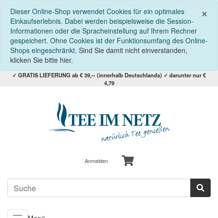
S
×
Dieser Online-Shop verwendet Cookies für ein optimales
Einkaufserlebnis. Dabei werden beispielsweise die Session-
Informationen oder die Spracheinstellung auf Ihrem Rechner
gespeichert. Ohne Cookies ist der Funktionsumfang des Online-
Shops eingeschränkt.
Sind Sie damit nicht einverstanden,
klicken Sie bitte hier.
✓ GRATIS LIEFERUNG ab € 39,-- (innerhalb Deutschlands) ✓ darunter nur €
4,79
Anmelden