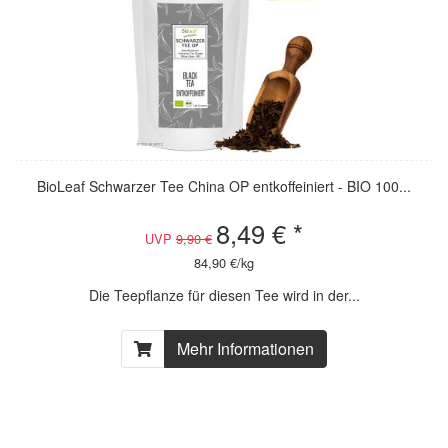
BioLeaf Schwarzer Tee China OP entkoffeiniert - BIO 100...
8,49 € *
UVP
9,90 €
84,90 €/kg
Die Teepflanze für diesen Tee wird in der...
Mehr Informationen