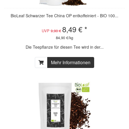
BioLeaf Schwarzer Tee China OP entkoffeiniert - BIO 100...
8,49 € *
UVP
9,90 €
84,90 €/kg
Die Teepflanze für diesen Tee wird in der...
Mehr Informationen