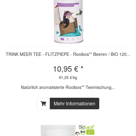
TRINK MEER TEE - FLITZPIEPE - Rooibos** Beeren / BIO 120...
10,95 € *
91,25 €/kg
Natürlich aromatisierte Rooibos** Teemischung...
Mehr Informationen