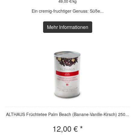
49,00 €/kg
Ein cremig-fruchtiger Genuss: Süße...
Mehr Informationen
ALTHAUS Früchtetee Palm Beach (Banane-Vanille-Kirsch) 250...
12,00 € *