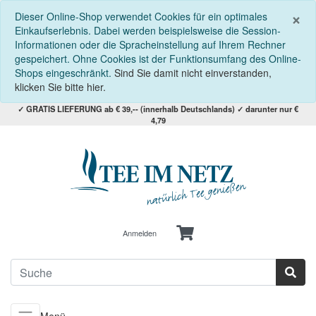
S
×
Dieser Online-Shop verwendet Cookies für ein optimales
Einkaufserlebnis. Dabei werden beispielsweise die Session-
Informationen oder die Spracheinstellung auf Ihrem Rechner
gespeichert. Ohne Cookies ist der Funktionsumfang des Online-
Shops eingeschränkt.
Sind Sie damit nicht einverstanden,
klicken Sie bitte hier.
✓ GRATIS LIEFERUNG ab € 39,-- (innerhalb Deutschlands) ✓ darunter nur €
4,79
Anmelden