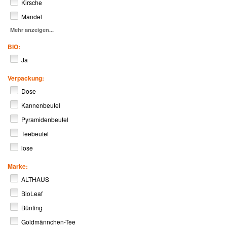
Kirsche
Mandel
Mehr anzeigen...
BIO:
Ja
Verpackung:
Dose
Kannenbeutel
Pyramidenbeutel
Teebeutel
lose
Marke:
ALTHAUS
BioLeaf
Bünting
Goldmännchen-Tee