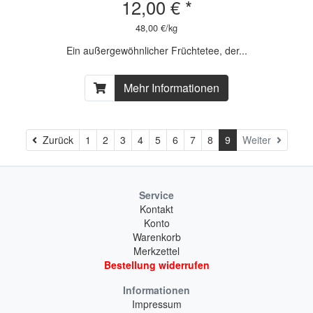
12,00 € *
48,00 €/kg
Ein außergewöhnlicher Früchtetee, der...
Mehr Informationen
Zurück
Zurück
1
2
3
4
5
6
7
8
9
Weiter
Service
Kontakt
Konto
Warenkorb
Merkzettel
Bestellung widerrufen
Informationen
Impressum