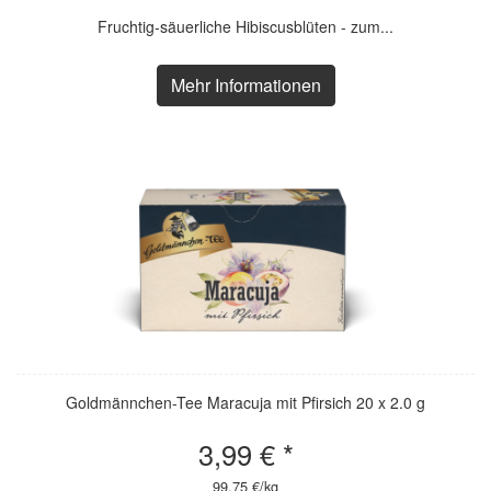
Fruchtig-säuerliche Hibiscusblüten - zum...
Mehr Informationen
Goldmännchen-Tee Maracuja mit Pfirsich 20 x 2.0 g
3,99 € *
99,75 €/kg