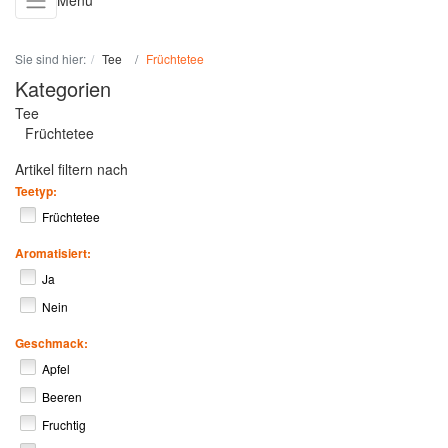
Menü
Sie sind hier:
Tee
Früchtetee
Kategorien
Tee
Früchtetee
Artikel filtern nach
Teetyp:
Früchtetee
Aromatisiert:
Ja
Nein
Geschmack:
Apfel
Beeren
Fruchtig