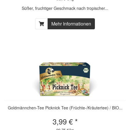
Süßer, fruchtiger Geschmack nach tropischer...
Mehr Informationen
Goldmännchen-Tee Picknick Tee (Früchte-/Kräutertee) / BIO...
3,99 € *
99,75 €/kg