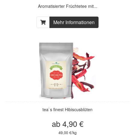
Aromatisierter Früchtetee mit...
Mehr Informationen
tea`s finest Hibiscusblüten
ab 4,90 €
49,00 €/kg